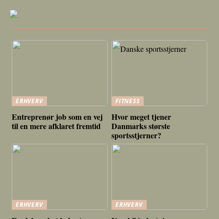
ERHVERV
FITNESS
Entreprenør job som en vej
Hvor meget tjener
til en mere afklaret fremtid
Danmarks største
sportsstjerner?
ERHVERV
ERHVERV