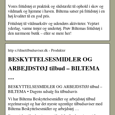
Vores fritidstøj er praktisk og slidstærkt til ophold i skov og
vildmark og hjemme i haven. Biltema satser på fritidstøj i en
høj kvalitet til en god pris.
Fritidstøj til vildmarksliv og udendørs aktiviteter. Vejrtæt
yderlag, varme trøjer og undertøj. Prøv Biltemas fritidstøj i
den nærmeste butik – eller se mere her!
http s://dinetilbudsaviser.dk › Produkter
BESKYTTELSESMIDLER OG
ARBEJDSTØJ tilbud – BILTEMA
…
BESKYTTELSESMIDLER OG ARBEJDSTØJ tilbud –
BILTEMA • Dagens udsalg fra tilbudsavis
Vi har Biltema Beskyttelsesmidler og arbejdstøj tilbud
regelmæssigt og har det nyeste ugentlige tilbudsaviser med
Biltema Beskyttelsesmidler og arbejdstøj …