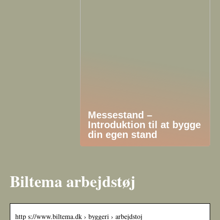
Messestand –
Introduktion til at bygge
din egen stand
Biltema arbejdstøj
http s://www.biltema.dk › byggeri › arbejdstoj