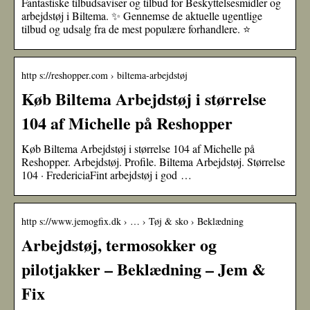
Fantastiske tilbudsaviser og tilbud for Beskyttelsesmidler og
arbejdstøj i Biltema. ✨ Gennemse de aktuelle ugentlige
tilbud og udsalg fra de mest populære forhandlere. ⭐
http s://reshopper.com › biltema-arbejdstøj
Køb Biltema Arbejdstøj i størrelse
104 af Michelle på Reshopper
Køb Biltema Arbejdstøj i størrelse 104 af Michelle på
Reshopper. Arbejdstøj. Profile. Biltema Arbejdstøj. Størrelse
104 · FredericiaFint arbejdstøj i god …
http s://www.jemogfix.dk › … › Tøj & sko › Beklædning
Arbejdstøj, termosokker og
pilotjakker – Beklædning – Jem &
Fix