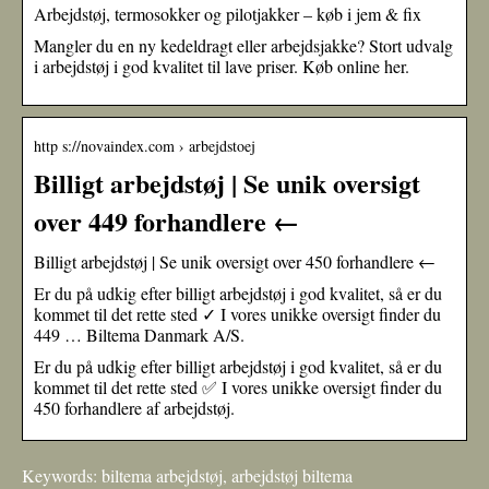
Arbejdstøj, termosokker og pilotjakker – køb i jem & fix
Mangler du en ny kedeldragt eller arbejdsjakke? Stort udvalg
i arbejdstøj i god kvalitet til lave priser. Køb online her.
http s://novaindex.com › arbejdstoej
Billigt arbejdstøj | Se unik oversigt
over 449 forhandlere ←
Billigt arbejdstøj | Se unik oversigt over 450 forhandlere ←
Er du på udkig efter billigt arbejdstøj i god kvalitet, så er du
kommet til det rette sted ✓ I vores unikke oversigt finder du
449 … Biltema Danmark A/S.
Er du på udkig efter billigt arbejdstøj i god kvalitet, så er du
kommet til det rette sted ✅ I vores unikke oversigt finder du
450 forhandlere af arbejdstøj.
Keywords: biltema arbejdstøj, arbejdstøj biltema