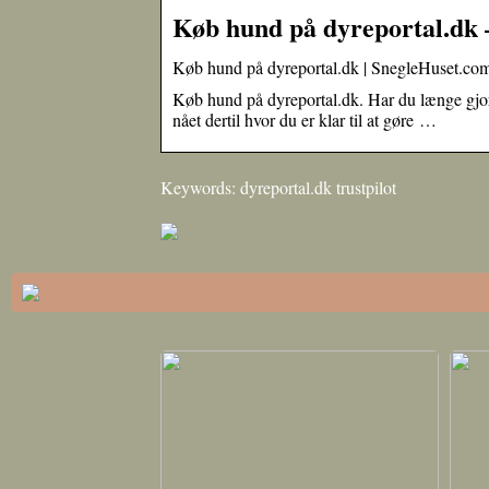
Køb hund på dyreportal.dk
Køb hund på dyreportal.dk | SnegleHuset.co
Køb hund på dyreportal.dk. Har du længe gjort
nået dertil hvor du er klar til at gøre …
Keywords: dyreportal.dk trustpilot