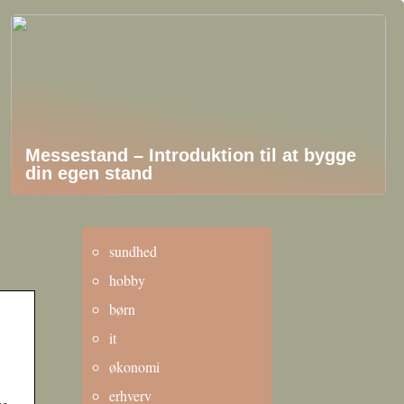
Messestand – Introduktion til at bygge
din egen stand
sundhed
hobby
børn
it
økonomi
erhverv