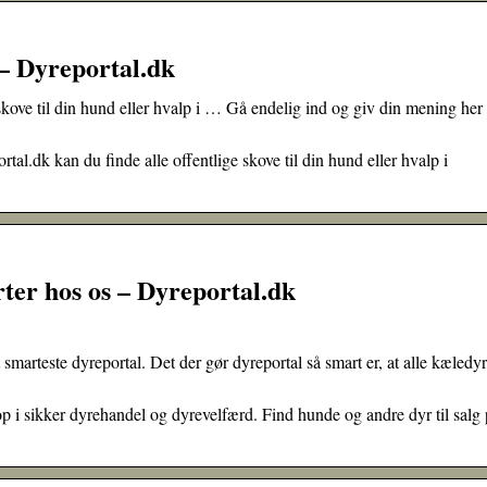
– Dyreportal.dk
skove til din hund eller hvalp i … Gå endelig ind og giv din mening her
al.dk kan du finde alle offentlige skove til din hund eller hvalp i
ter hos os – Dyreportal.dk
smarteste dyreportal. Det der gør dyreportal så smart er, at alle kæledyr
p i sikker dyrehandel og dyrevelfærd. Find hunde og andre dyr til salg