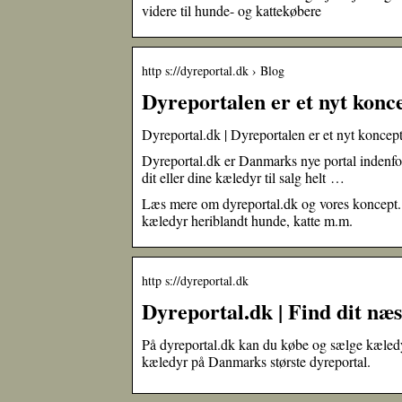
videre til hunde- og kattekøbere
http s://dyreportal.dk › Blog
Dyreportalen er et nyt konc
Dyreportal.dk | Dyreportalen er et nyt koncep
Dyreportal.dk er Danmarks nye portal indenfor
dit eller dine kæledyr til salg helt …
Læs mere om dyreportal.dk og vores koncept. D
kæledyr heriblandt hunde, katte m.m.
http s://dyreportal.dk
Dyreportal.dk | Find dit næ
På dyreportal.dk kan du købe og sælge kæledyr.
kæledyr på Danmarks største dyreportal.