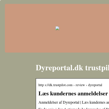
Dyreportal.dk trustpi
http s://dk.trustpilot.com › review › dyreportal
Læs kundernes anmeldelser a
Anmeldelser af Dyreportal | Læs kundernes an