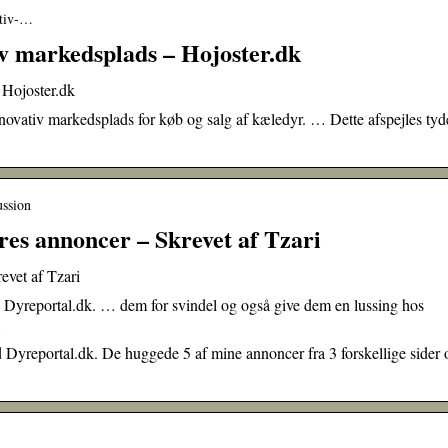
ativ-…
iv markedsplads – Hojoster.dk
 Hojoster.dk
ovativ markedsplads for køb og salg af kæledyr. … Dette afspejles tyde
ussion
es annoncer – Skrevet af Tzari
evet af Tzari
yreportal.dk. … dem for svindel og også give dem en lussing hos
…
Dyreportal.dk. De huggede 5 af mine annoncer fra 3 forskellige sider 