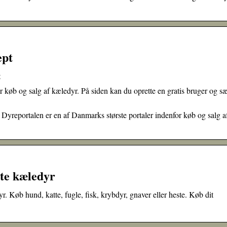
ept
t
 køb og salg af kæledyr. På siden kan du oprette en gratis bruger og sæ
yreportalen er en af Danmarks største portaler indenfor køb og salg a
ste kæledyr
 Køb hund, katte, fugle, fisk, krybdyr, gnaver eller heste. Køb dit