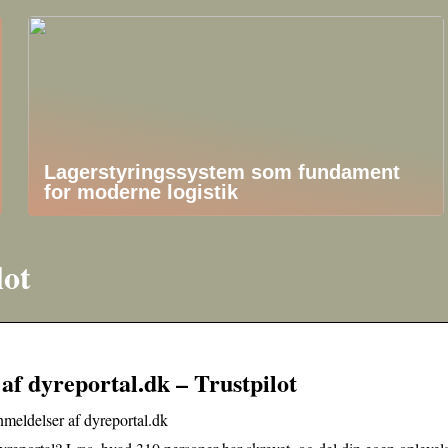
Lagerstyringssystem som fundament
for moderne logistik
lot
f dyreportal.dk – Trustpilot
meldelser af dyreportal.dk