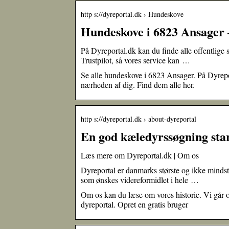
http s://dyreportal.dk › Hundeskove
Hundeskove i 6823 Ansager 
På Dyreportal.dk kan du finde alle offentlige 
Trustpilot, så vores service kan …
Se alle hundeskove i 6823 Ansager. På Dyreport
nærheden af dig. Find dem alle her.
http s://dyreportal.dk › about-dyreportal
En god kæledyrssøgning star
Læs mere om Dyreportal.dk | Om os
Dyreportal er danmarks største og ikke mindst 
som ønskes videreformidlet i hele …
Om os kan du læse om vores historie. Vi går o
dyreportal. Opret en gratis bruger