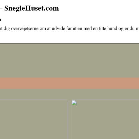
 – SnegleHuset.com
m
 dig overvejelserne om at udvide familien med en lille hund og er du n