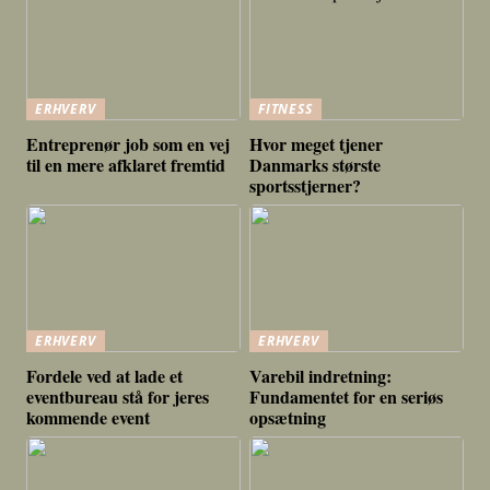
ERHVERV
FITNESS
Entreprenør job som en vej
Hvor meget tjener
til en mere afklaret fremtid
Danmarks største
sportsstjerner?
ERHVERV
ERHVERV
Fordele ved at lade et
Varebil indretning:
eventbureau stå for jeres
Fundamentet for en seriøs
kommende event
opsætning