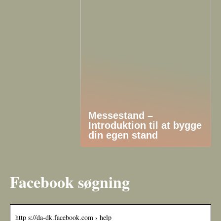
Messestand –
Introduktion til at bygge
din egen stand
Facebook søgning
http s://da-dk.facebook.com › help