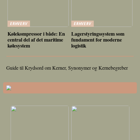
ERHVERV
ERHVERV
Kølekompressor i både: En
Lagerstyringssystem som
central del af det maritime
fundament for moderne
kølesystem
logistik
Guide til Krydsord om Kerner, Synonymer og Kernebegreber