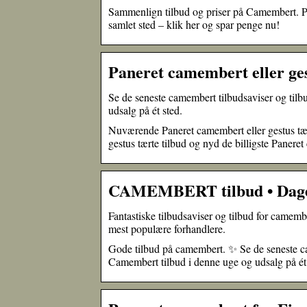
Sammenlign tilbud og priser på Camembert. På 
samlet sted – klik her og spar penge nu!
Paneret camembert eller ge
Se de seneste camembert tilbudsaviser og tilb
udsalg på ét sted.
Nuværende Paneret camembert eller gestus tær
gestus tærte tilbud og nyd de billigste Paneret 
CAMEMBERT tilbud • Dagens
Fantastiske tilbudsaviser og tilbud for camem
mest populære forhandlere.
Gode tilbud på camembert. ✨ Se de seneste cam
Camembert tilbud i denne uge og udsalg på ét 