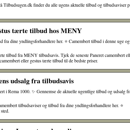
Tilbudsugen.dk finder du alle ugens aktuelle tilbud og tilbudsaviser p
stus tærte tilbud hos MENY
ud fra dine yndlingsforhandlere her. ⭐ Camembert tilbud i denne uge og
te tilbud fra MENY tilbudsavis. Tjek de seneste Paneret camembert ell
camembert eller gestus tærte tilbud til de bedste priser.
 udsalg fra tilbudsavis
bert i Rema 1000. ✨ Gennemse de aktuelle ugentlige tilbud og udsalg fr
embert tilbudsaviser og tilbud fra dine yndlingsforhandlere her. ⭐
sted.