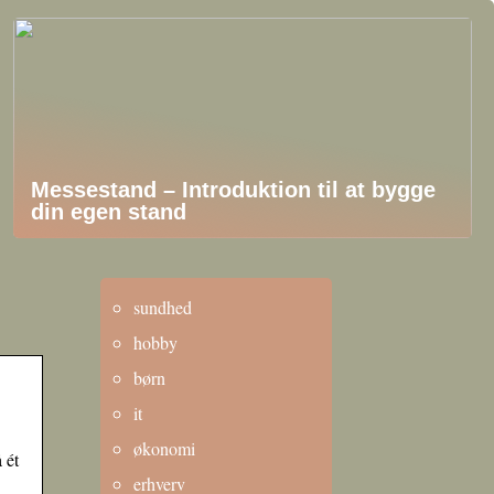
Messestand – Introduktion til at bygge
din egen stand
sundhed
hobby
børn
it
økonomi
 ét
erhverv