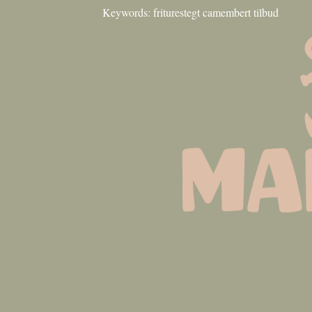
Keywords: friturestegt camembert tilbud