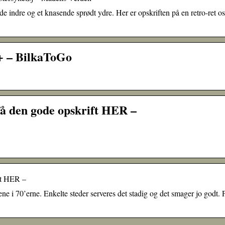
e indre og et knasende sprødt ydre. Her er opskriften på en retro-ret os
+ – BilkaToGo
få den gode opskrift HER –
ft HER –
ne i 70’erne. Enkelte steder serveres det stadig og det smager jo godt. 