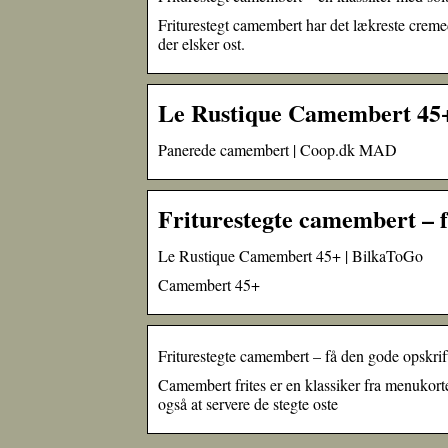
Friturestegt camembert har det lækreste cremed
der elsker ost.
Le Rustique Camembert 45
Panerede camembert | Coop.dk MAD
Friturestegte camembert – 
Le Rustique Camembert 45+ | BilkaToGo
Camembert 45+
Friturestegte camembert – få den gode opskri
Camembert frites er en klassiker fra menukorte
også at servere de stegte oste