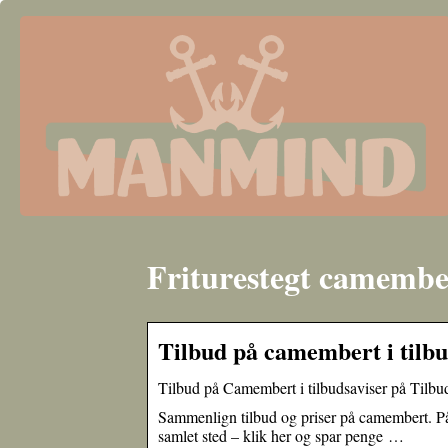
Friturestegt camembe
Tilbud på camembert i tilbu
Tilbud på Camembert i tilbudsaviser på Tilbu
Sammenlign tilbud og priser på camembert. På 
samlet sted – klik her og spar penge …