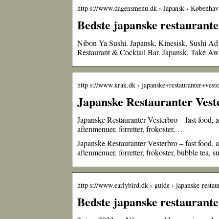
http s://www.dagensmenu.dk › Japansk › Københa
Bedste japanske restaurant
Nibon Ya Sushi. Japansk, Kinesisk, Sushi Ad 
Restaurant & Cocktail Bar. Japansk, Take A
http s://www.krak.dk › japanske+restauranter+vest
Japanske Restauranter Vester
Japanske Restauranter Vesterbro – fast food, a
aftenmenuer, forretter, frokoster, …
Japanske Restauranter Vesterbro – fast food, a
aftenmenuer, forretter, frokoster, bubble tea, s
http s://www.earlybird.dk › guide › japanske-resta
Bedste japanske restaurante