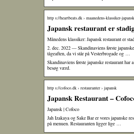
http s://heartbeats.dk › maanedens-klassiker-japans
Japansk restaurant er stadig
Månedens klassiker: Japansk restaurant er stadi
2. dec. 2022 — Skandinaviens første japanske 
tågeaften, da vi står på Vesterbrogade og …
Skandinaviens første japanske restaurant har a
besøg værd.
http s://cofoco.dk › restauranter › japansk
Japansk Restaurant – Cofoc
Japansk | Cofoco
Jah Izakaya og Sake Bar er vores japanske res
på menuen. Restauranten ligger lige …