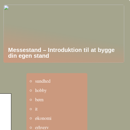
Messestand – Introduktion til at bygge
din egen stand
sundhed
hobby
børn
it
økonomi
erhverv