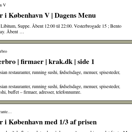
vn V
er i København V | Dagens Menu
Libitum, Suppe. Åbent 12:00 til 22:00. Vesterbrogade 15 ; Bento
way. Åbent …
erbro
bro | firmaer | krak.dk | side 1
sian restauranter, running sushi, fødselsdage, menuer, spisesteder,
sian restauranter, running sushi, fødselsdage, menuer, spisesteder,
ushi, buffet – firmaer, adresser, telefonnumre.
urante…
r i København med 1/3 af prisen