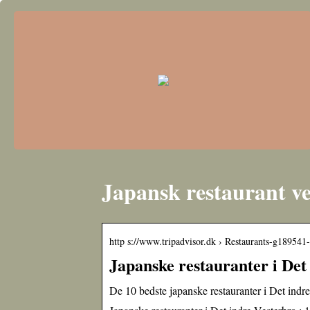
Japansk restaurant v
http s://www.tripadvisor.dk › Restaurants-g18954
Japanske restauranter i De
De 10 bedste japanske restauranter i Det ind