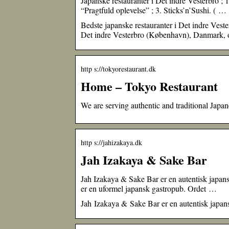
Japanske restauranter i Det indre Vesterbro‎ ; 
“Pragtfuld oplevelse” ; 3. Sticks’n’Sushi. ( …
Bedste japanske restauranter i Det indre Vest
Det indre Vesterbro (København), Danmark, o
http s://tokyorestaurant.dk
Home – Tokyo Restaurant
We are serving authentic and traditional Japan
http s://jahizakaya.dk
Jah Izakaya & Sake Bar
Jah Izakaya & Sake Bar er en autentisk japans
er en uformel japansk gastropub. Ordet …
Jah Izakaya & Sake Bar er en autentisk japansk