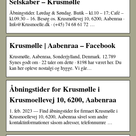
Selskaber – Krusmølle
Åbningstider. Lørdag & Søndag. Butik – kl.10 – 17; Café –
kl.09.30 – 16. Besøg os. Krusmøllevej 10, 6200, Aabenraa ·
Info@Krusmoelle.dk · (+45) 74 68 61 72 …
Krusmølle | Aabenraa – Facebook
Krusmølle, Aabenraa, Sonderjylland, Denmark. 12.789
Synes godt om · 22 taler om dette · 8198 har været her. Du
kan her opleve nostalgi og hygge. Vi går…
Åbningstider for Krusmølle i
Krusmoellevej 10, 6200, Aabenraa
1. feb. 2023 — Find åbningstider for firmaet Krusmølle i
Krusmoellevej 10, 6200, Aabenraa såvel som andre
kontaktinformationer såsom adresser, telefonnumre …