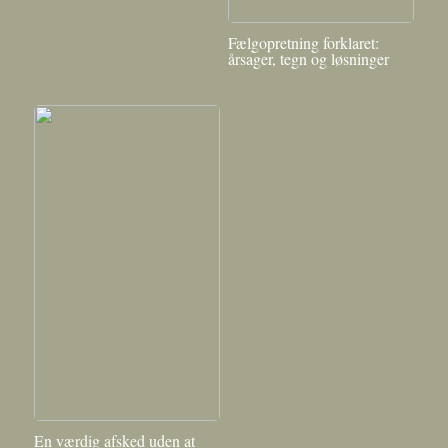
Fælgopretning forklaret:
årsager, tegn og løsninger
En værdig afsked uden at