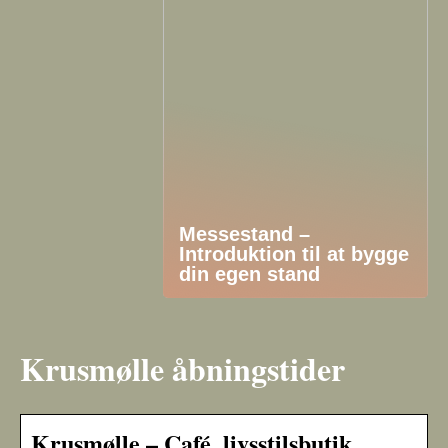
Messestand –
Introduktion til at bygge
din egen stand
Krusmølle åbningstider
Krusmølle – Café, livsstilsbutik,