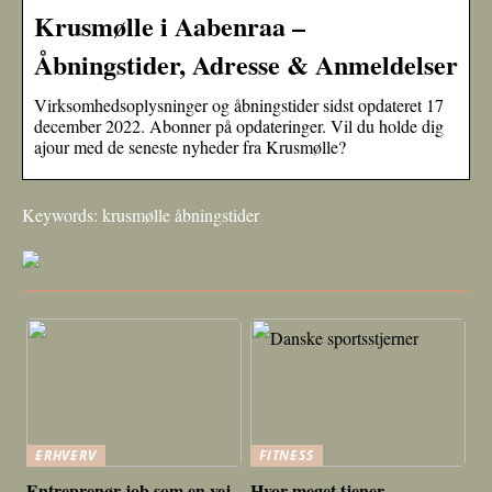
Krusmølle i Aabenraa –
Åbningstider, Adresse & Anmeldelser
Virksomhedsoplysninger og åbningstider sidst opdateret 17
december 2022. Abonner på opdateringer. Vil du holde dig
ajour med de seneste nyheder fra Krusmølle?
Keywords: krusmølle åbningstider
ERHVERV
FITNESS
Entreprenør job som en vej
Hvor meget tjener