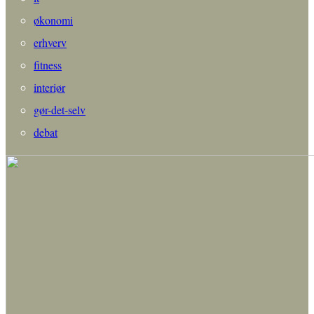
økonomi
erhverv
fitness
interiør
gør-det-selv
debat