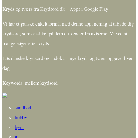
Kryds og tværs fra Krydsord.dk – Apps i Google Play
Vi har et ganske enkelt formål med denne app; nemlig at tilbyde dig
krydsord, som er så tæt på dem du kender fra aviserne. Vi ved at
mange søger efter kryds …
Løs danske krydsord og sudoku – nye kryds og tværs opgaver hver
dag.
Keywords: mellem krydsord
sundhed
hobby
børn
it