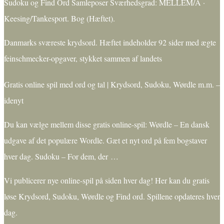
Sudoku og Find Ord Samleposer Sværhedsgrad: MELLEM/A ·
Keesing/Tankesport. Bog (Hæftet).
Danmarks sværeste krydsord. Hæftet indeholder 92 sider med ægte
feinschmecker-opgaver, stykket sammen af landets
Gratis online spil med ord og tal | Krydsord, Sudoku, Wørdle m.m. –
idenyt
Du kan vælge mellem disse gratis online-spil: Wørdle – En dansk
udgave af det populære Wordle. Gæt et nyt ord på fem bogstaver
hver dag. Sudoku – For dem, der …
Vi publicerer nye online-spil på siden hver dag! Her kan du gratis
løse Krydsord, Sudoku, Wørdle og Find ord. Spillene opdateres hver
dag.