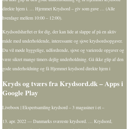
direkte hjem i. … Hjemmet Krydsord – giv som gave … (Alle
hverdage mellem 10:00 – 12:00).
Krydsordshæftet er for dig, der kan lide at slappe af på en aktiv
måde med underholdende, interessante og sjove krydsordsopgaver.
Du vil møde hyggelige, udfordrende, sjove og varierede opgaver og
være sikret mange timers dejlig underholdning. Gå ikke glip af den
gode underholdning og få Hjemmet krydsord direkte hjem i
Kryds og tværs fra Krydsord.dk – Apps i
Google Play
Liveboox | Ekspertsamling krydsord – 3 magasiner i et –
13. apr. 2022 — Danmarks sværeste krydsord. … Krydsord,