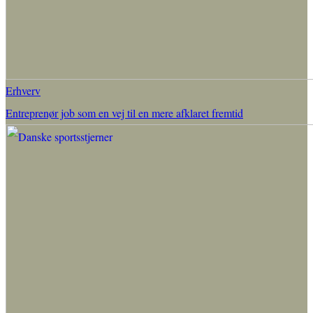
Erhverv
Entreprenør job som en vej til en mere afklaret fremtid