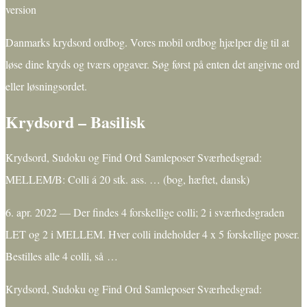
version
Danmarks krydsord ordbog. Vores mobil ordbog hjælper dig til at
løse dine kryds og tværs opgaver. Søg først på enten det angivne ord
eller løsningsordet.
Krydsord – Basilisk
Krydsord, Sudoku og Find Ord Samleposer Sværhedsgrad:
MELLEM/B: Colli á 20 stk. ass. … (bog, hæftet, dansk)
6. apr. 2022 — Der findes 4 forskellige colli; 2 i sværhedsgraden
LET og 2 i MELLEM. Hver colli indeholder 4 x 5 forskellige poser.
Bestilles alle 4 colli, så …
Krydsord, Sudoku og Find Ord Samleposer Sværhedsgrad: