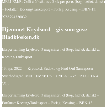
MELLEM/B: Colli á 20 stk. ass. 3 stk per pose. (bog, hæftet, dansk)
– Forfatter: Keesing/Tankesport – Forlag: Keesing – ISBN-13:
9788794326032
Hjemmet Krydsord – giv som gave –
Bladkiosken.dk
Ekspertsamling krydsord: 3 magasiner i et (bog, hæftet, dansk) af
Keesing/Tankesport
13. apr. 2022 — Krydsord, Sudoku og Find Ord Samleposer
Sværhedsgrad: MELLEM/B: Colli á 20. 923,- kr. FRAGT FRA
35,-.
Ekspertsamling krydsord: 3 magasiner i et (bog, hæftet, dansk) –
Forfatter: Keesing/Tankesport – Forlag: Keesing – ISBN-13: