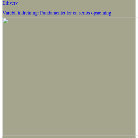
Erhverv
Varebil indretning: Fundamentet for en seriøs opsætning