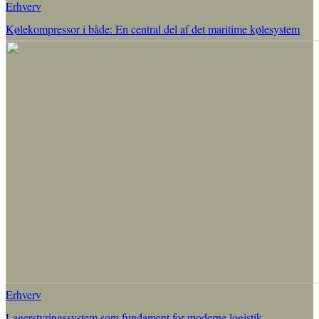
Erhverv
Kølekompressor i både: En central del af det maritime kølesystem
Erhverv
Lagerstyringssystem som fundament for moderne logistik