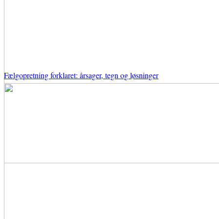
Fælgopretning forklaret: årsager, tegn og løsninger