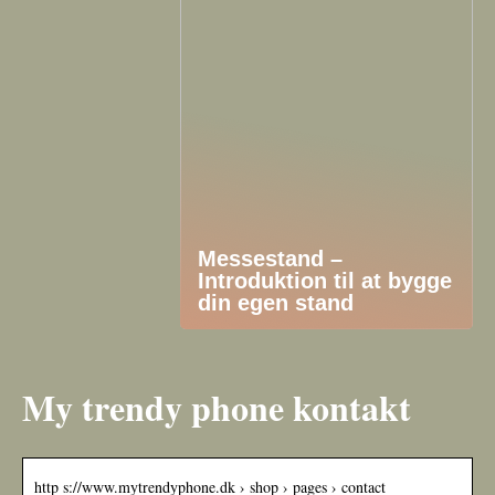
Messestand –
Introduktion til at bygge
din egen stand
My trendy phone kontakt
http s://www.mytrendyphone.dk › shop › pages › contact