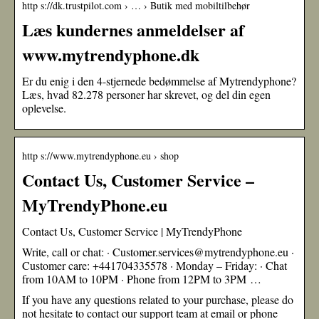
http s://dk.trustpilot.com › … › Butik med mobiltilbehør
Læs kundernes anmeldelser af
www.mytrendyphone.dk
Er du enig i den 4-stjernede bedømmelse af Mytrendyphone?
Læs, hvad 82.278 personer har skrevet, og del din egen
oplevelse.
http s://www.mytrendyphone.eu › shop
Contact Us, Customer Service –
MyTrendyPhone.eu
Contact Us, Customer Service | MyTrendyPhone
Write, call or chat: · Customer.services@mytrendyphone.eu ·
Customer care: +441704335578 · Monday – Friday: · Chat
from 10AM to 10PM · Phone from 12PM to 3PM …
If you have any questions related to your purchase, please do
not hesitate to contact our support team at email or phone