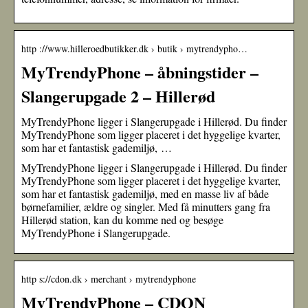
http ://www.hilleroedbutikker.dk › butik › mytrendypho…
MyTrendyPhone – åbningstider –
Slangerupgade 2 – Hillerød
MyTrendyPhone ligger i Slangerupgade i Hillerød. Du finder
MyTrendyPhone som ligger placeret i det hyggelige kvarter,
som har et fantastisk gademiljø, …
MyTrendyPhone ligger i Slangerupgade i Hillerød. Du finder
MyTrendyPhone som ligger placeret i det hyggelige kvarter,
som har et fantastisk gademiljø, med en masse liv af både
børnefamilier, ældre og singler. Med få minutters gang fra
Hillerød station, kan du komme ned og besøge
MyTrendyPhone i Slangerupgade.
http s://cdon.dk › merchant › mytrendyphone
MyTrendyPhone – CDON