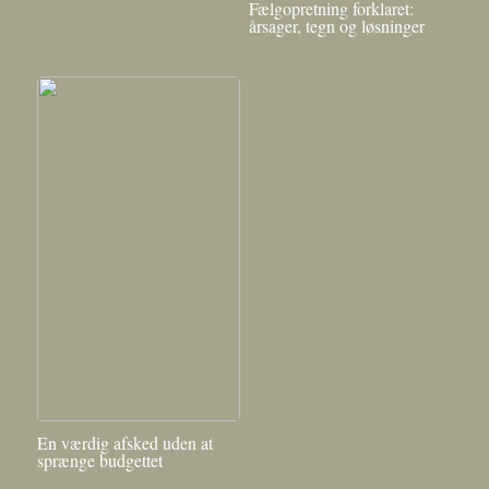
Fælgopretning forklaret:
årsager, tegn og løsninger
En værdig afsked uden at
sprænge budgettet