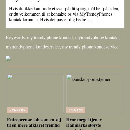
Hvis du ikke kan finde et svar på dit spørgsmål her på siden,
er du velkommen til at kontakte os via MyTrendyPhones
kontaktformular. Hvis det passer dig bedre …
Keywords: my trendy phone kontakt, mytrendyphone kontakt,
mytrendyphone kundeservice, my trendy phone kundeservice
ERHVERV
FITNESS
Entreprenør job som en vej
Hvor meget tjener
til en mere afklaret fremtid
Danmarks største