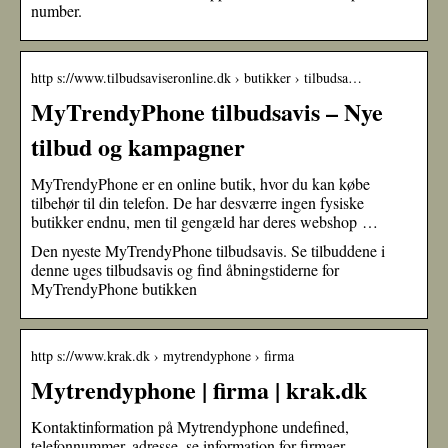
number.
http s://www.tilbudsaviseronline.dk › butikker › tilbudsa…
MyTrendyPhone tilbudsavis – Nye
tilbud og kampagner
MyTrendyPhone er en online butik, hvor du kan købe
tilbehør til din telefon. De har desværre ingen fysiske
butikker endnu, men til gengæld har deres webshop …
Den nyeste MyTrendyPhone tilbudsavis. Se tilbuddene i
denne uges tilbudsavis og find åbningstiderne for
MyTrendyPhone butikken
http s://www.krak.dk › mytrendyphone › firma
Mytrendyphone | firma | krak.dk
Kontaktinformation på Mytrendyphone undefined,
telefonnummer, adresse, se information for firmaer.