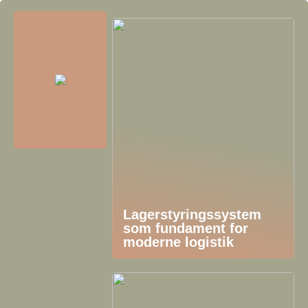
Lagerstyringssystem
som fundament for
moderne logistik