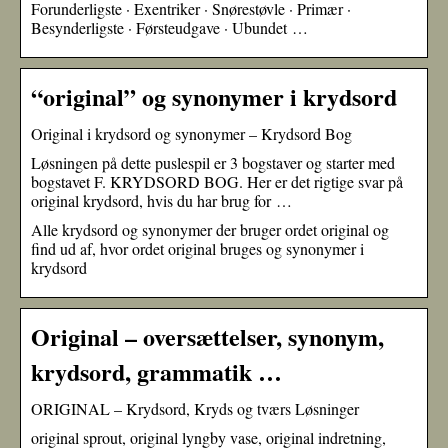
Forunderligste · Exentriker · Snørestøvle · Primær ·
Besynderligste · Førsteudgave · Ubundet …
“original” og synonymer i krydsord
Original i krydsord og synonymer – Krydsord Bog
Løsningen på dette puslespil er 3 bogstaver og starter med
bogstavet F. KRYDSORD BOG. Her er det rigtige svar på
original krydsord, hvis du har brug for …
Alle krydsord og synonymer der bruger ordet original og
find ud af, hvor ordet original bruges og synonymer i
krydsord
Original – oversættelser, synonym,
krydsord, grammatik …
ORIGINAL – Krydsord, Kryds og tværs Løsninger
original sprout, original lyngby vase, original indretning,