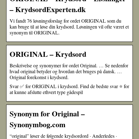
– KrydsordExperten.dk
Vi fandt 76 løsningsforslag for ordet ORIGINAL som du
kan bruge til at løse din krydsord. Løsningen vil ofte været et
synonym til ORIGINAL.
ORIGINAL – Krydsord
Beskrivelse og synonymer for ordet Original. … Se nedenfor
hvad original betyder og hvordan det bruges på dansk. …
Original forekomst i krydsord.
Svar ✅ for ORIGINAL i krydsord. Find de bedste svar ⭐ for
at kunne afslutte ethvert type gådespil
Synonym for Original –
Synonymbog.com
“original” løser de følgende krydsordord · Anderledes ·