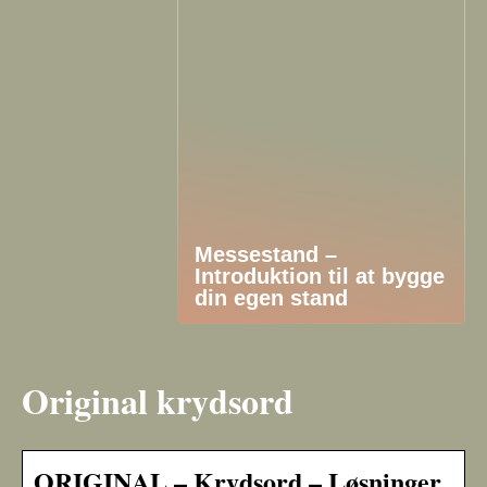
Messestand –
Introduktion til at bygge
din egen stand
Original krydsord
ORIGINAL – Krydsord – Løsninger