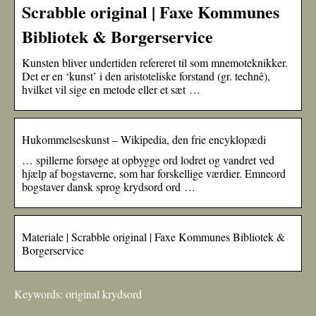
Scrabble original | Faxe Kommunes
Bibliotek & Borgerservice
Kunsten bliver undertiden refereret til som mnemoteknikker.
Det er en ‘kunst’ i den aristoteliske forstand (gr. technê),
hvilket vil sige en metode eller et sæt …
Hukommelseskunst – Wikipedia, den frie encyklopædi
… spillerne forsøge at opbygge ord lodret og vandret ved
hjælp af bogstaverne, som har forskellige værdier. Emneord
bogstaver dansk sprog krydsord ord …
Materiale | Scrabble original | Faxe Kommunes Bibliotek &
Borgerservice
Keywords: original krydsord