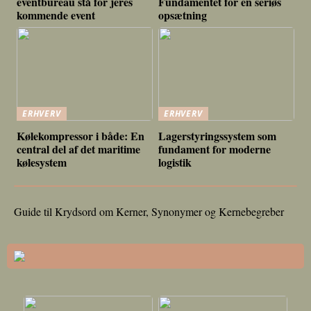
eventbureau stå for jeres
Fundamentet for en seriøs
kommende event
opsætning
ERHVERV
ERHVERV
Kølekompressor i både: En
Lagerstyringssystem som
central del af det maritime
fundament for moderne
kølesystem
logistik
Guide til Krydsord om Kerner, Synonymer og Kernebegreber