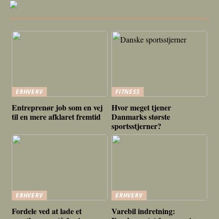
ERHVERV
FITNESS
Entreprenør job som en vej
Hvor meget tjener
til en mere afklaret fremtid
Danmarks største
sportsstjerner?
ERHVERV
ERHVERV
Fordele ved at lade et
Varebil indretning: