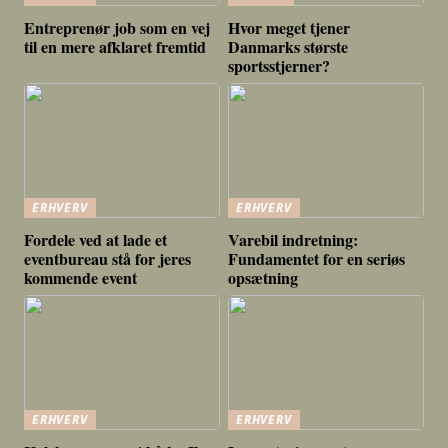
Entreprenør job som en vej
Hvor meget tjener
til en mere afklaret fremtid
Danmarks største
sportsstjerner?
ERHVERV
ERHVERV
Fordele ved at lade et
Varebil indretning:
eventbureau stå for jeres
Fundamentet for en seriøs
kommende event
opsætning
ERHVERV
ERHVERV