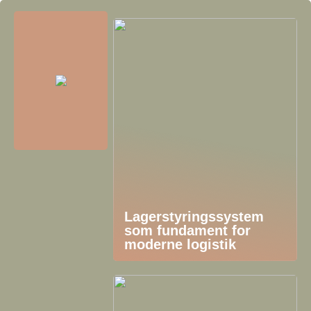
Lagerstyringssystem
som fundament for
moderne logistik