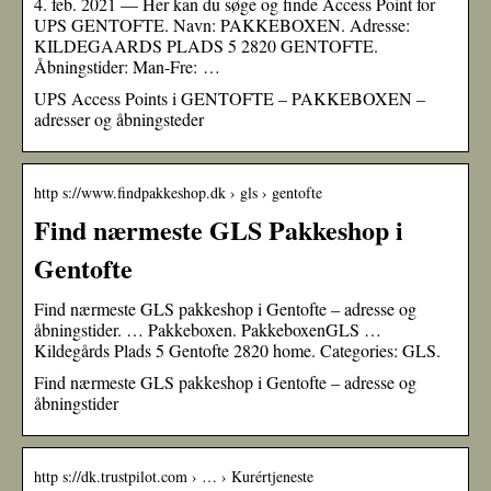
4. feb. 2021 — Her kan du søge og finde Access Point for
UPS GENTOFTE. Navn: PAKKEBOXEN. Adresse:
KILDEGAARDS PLADS 5 2820 GENTOFTE.
Åbningstider: Man-Fre: …
UPS Access Points i GENTOFTE – PAKKEBOXEN –
adresser og åbningsteder
http s://www.findpakkeshop.dk › gls › gentofte
Find nærmeste GLS Pakkeshop i
Gentofte
Find nærmeste GLS pakkeshop i Gentofte – adresse og
åbningstider. … Pakkeboxen. PakkeboxenGLS …
Kildegårds Plads 5 Gentofte 2820 home. Categories: GLS.
Find nærmeste GLS pakkeshop i Gentofte – adresse og
åbningstider
http s://dk.trustpilot.com › … › Kurértjeneste