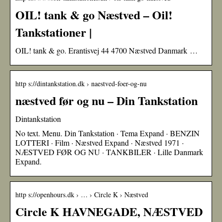
OIL! tank & go Næstved – Oil!
Tankstationer |
OIL! tank & go. Erantisvej 44 4700 Næstved Danmark …
http s://dintankstation.dk › naestved-foer-og-nu
næstved før og nu – Din Tankstation
Dintankstation
No text. Menu. Din Tankstation · Tema Expand · BENZIN
LOTTERI · Film · Næstved Expand · Næstved 1971 ·
NÆSTVED FØR OG NU · TANKBILER · Lille Danmark
Expand.
http s://openhours.dk › … › Circle K › Næstved
Circle K HAVNEGADE, NÆSTVED