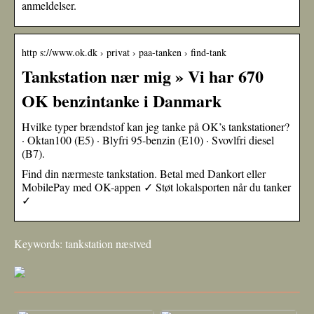
anmeldelser.
http s://www.ok.dk › privat › paa-tanken › find-tank
Tankstation nær mig » Vi har 670
OK benzintanke i Danmark
Hvilke typer brændstof kan jeg tanke på OK’s tankstationer?
· Oktan100 (E5) · Blyfri 95-benzin (E10) · Svovlfri diesel
(B7).
Find din nærmeste tankstation. Betal med Dankort eller
MobilePay med OK-appen ✓ Støt lokalsporten når du tanker
✓
Keywords: tankstation næstved