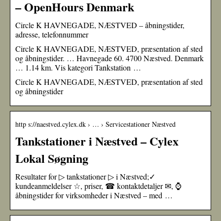
– OpenHours Denmark
Circle K HAVNEGADE, NÆSTVED – åbningstider,
adresse, telefonnummer
Circle K HAVNEGADE, NÆSTVED, præsentation af sted
og åbningstider. … Havnegade 60. 4700 Næstved. Denmark
… 1.14 km. Vis kategori Tankstation …
Circle K HAVNEGADE, NÆSTVED, præsentation af sted
og åbningstider
http s://naestved.cylex.dk › … › Servicestationer Næstved
Tankstationer i Næstved – Cylex
Lokal Søgning
Resultater for ▷ tankstationer ▷ i Næstved;✓
kundeanmeldelser ☆, priser, ☎ kontaktdetaljer ✉, ⌚
åbningstider for virksomheder i Næstved – med …