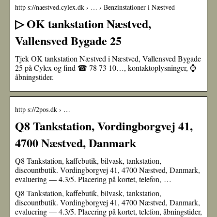
http s://naestved.cylex.dk › … › Benzinstationer i Næstved
▷ OK tankstation Næstved,
Vallensved Bygade 25
Tjek OK tankstation Næstved i Næstved, Vallensved Bygade
25 på Cylex og find ☎ 78 73 10…, kontaktoplysninger, ⌚
åbningstider.
http s://2pos.dk › …
Q8 Tankstation, Vordingborgvej 41,
4700 Næstved, Danmark
Q8 Tankstation, kaffebutik, bilvask, tankstation,
discountbutik. Vordingborgvej 41, 4700 Næstved, Danmark,
evaluering — 4.3/5. Placering på kortet, telefon, …
Q8 Tankstation, kaffebutik, bilvask, tankstation,
discountbutik. Vordingborgvej 41, 4700 Næstved, Danmark,
evaluering — 4.3/5. Placering på kortet, telefon, åbningstider,