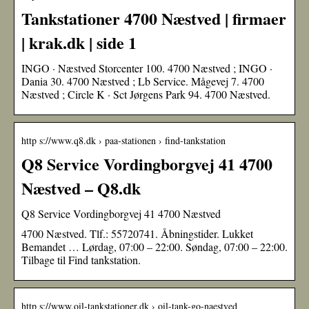
Tankstationer 4700 Næstved | firmaer
| krak.dk | side 1
INGO · Næstved Storcenter 100. 4700 Næstved ; INGO ·
Dania 30. 4700 Næstved ; Lb Service. Mågevej 7. 4700
Næstved ; Circle K · Sct Jørgens Park 94. 4700 Næstved.
http s://www.q8.dk › paa-stationen › find-tankstation
Q8 Service Vordingborgvej 41 4700
Næstved – Q8.dk
Q8 Service Vordingborgvej 41 4700 Næstved
4700 Næstved. Tlf.: 55720741. Åbningstider. Lukket
Bemandet … Lørdag, 07:00 – 22:00. Søndag, 07:00 – 22:00.
Tilbage til Find tankstation.
http s://www.oil-tankstationer.dk › oil-tank-go-naestved