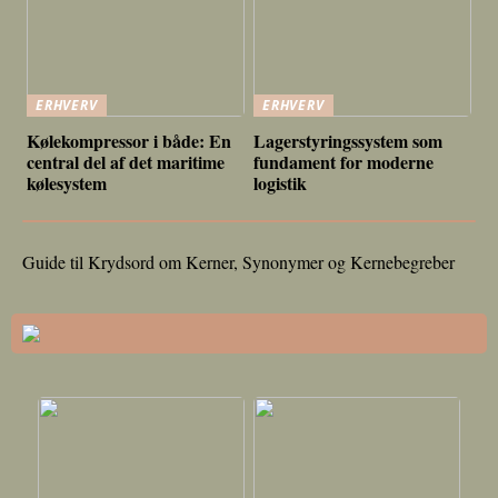
ERHVERV
ERHVERV
Kølekompressor i både: En
Lagerstyringssystem som
central del af det maritime
fundament for moderne
kølesystem
logistik
Guide til Krydsord om Kerner, Synonymer og Kernebegreber