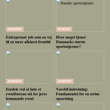
ERHVERV
FITNESS
Entreprenør job som en vej
Hvor meget tjener
til en mere afklaret fremtid
Danmarks største
sportsstjerner?
ERHVERV
ERHVERV
Fordele ved at lade et
Varebil indretning:
eventbureau stå for jeres
Fundamentet for en seriøs
kommende event
opsætning