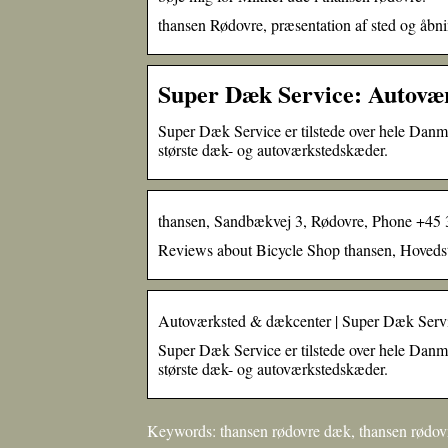
thansen Rødovre, præsentation af sted og åbni
Super Dæk Service: Autovæ
Super Dæk Service er tilstede over hele Dan
største dæk- og autoværkstedskæder.
thansen, Sandbækvej 3, Rødovre, Phone +45 
Reviews about Bicycle Shop thansen, Hovedst
Autoværksted & dækcenter | Super Dæk Serv
Super Dæk Service er tilstede over hele Dan
største dæk- og autoværkstedskæder.
Keywords: thansen rødovre dæk, thansen rødovre