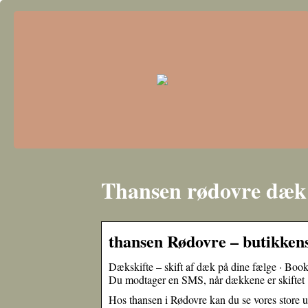
Thansen rødovre dæk
thansen Rødovre – butikkens
Dækskifte – skift af dæk på dine fælge · Book 
Du modtager en SMS, når dækkene er skifte
Hos thansen i Rødovre kan du se vores store u