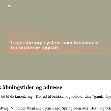
Lagerstyringssystem som fundament
for moderne logistik
 åbningstider og adresse
tid til dækmontering · Kør ud til butikken og indlevér dine “gamle” hju
t …
dvalg. Vi holder åbent alle ugens dage. Spring køen over: Bestil og bet