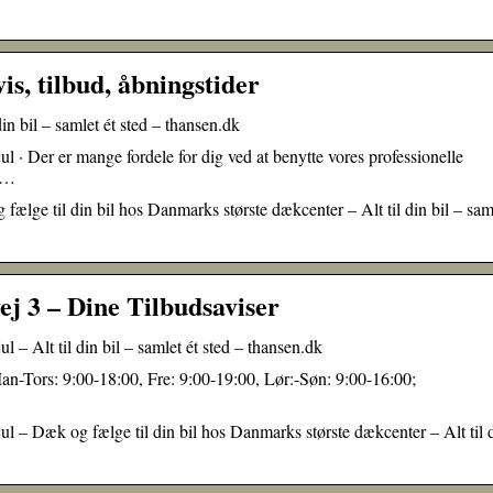
s, tilbud, åbningstider
in bil – samlet ét sted – thansen.dk
l · Der er mange fordele for dig ved at benytte vores professionelle
r …
ælge til din bil hos Danmarks største dækcenter – Alt til din bil – sam
 3 – Dine Tilbudsaviser
 – Alt til din bil – samlet ét sted – thansen.dk
n-Tors: 9:00-18:00, Fre: 9:00-19:00, Lør:-Søn: 9:00-16:00;
ul – Dæk og fælge til din bil hos Danmarks største dækcenter – Alt til 