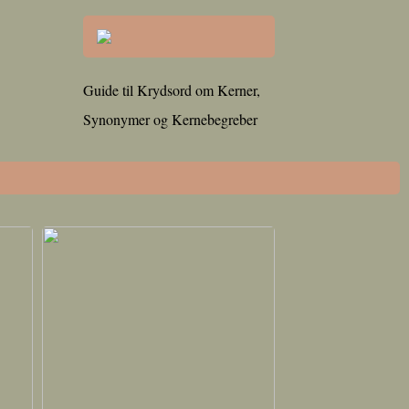
Guide til Krydsord om Kerner,
Synonymer og Kernebegreber