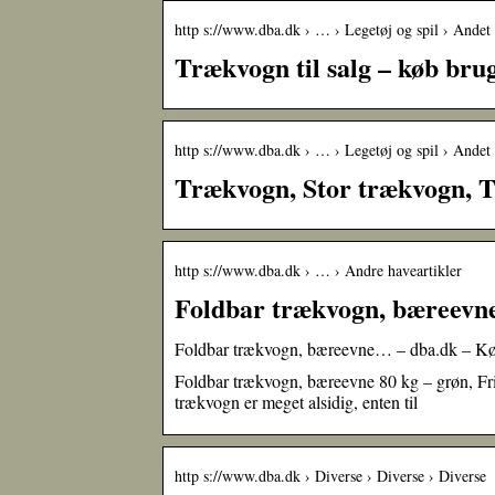
http s://www.dba.dk › … › Legetøj og spil › Andet 
Trækvogn til salg – køb bru
http s://www.dba.dk › … › Legetøj og spil › Andet 
Trækvogn, Stor trækvogn, 
http s://www.dba.dk › … › Andre haveartikler
Foldbar trækvogn, bæreevne
Foldbar trækvogn, bæreevne… – dba.dk – Kø
Foldbar trækvogn, bæreevne 80 kg – grøn, Fri
trækvogn er meget alsidig, enten til
http s://www.dba.dk › Diverse › Diverse › Diverse