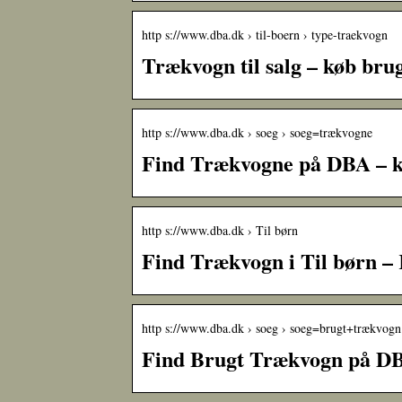
http s://www.dba.dk › til-boern › type-traekvogn
Trækvogn til salg – køb brug
http s://www.dba.dk › soeg › soeg=trækvogne
Find Trækvogne på DBA – kø
http s://www.dba.dk › Til børn
Find Trækvogn i Til børn –
http s://www.dba.dk › soeg › soeg=brugt+trækvogn
Find Brugt Trækvogn på DBA