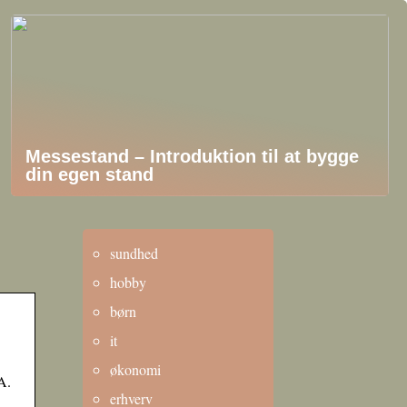
Messestand – Introduktion til at bygge
din egen stand
sundhed
hobby
børn
it
økonomi
A.
erhverv