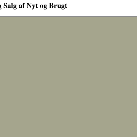
 Salg af Nyt og Brugt