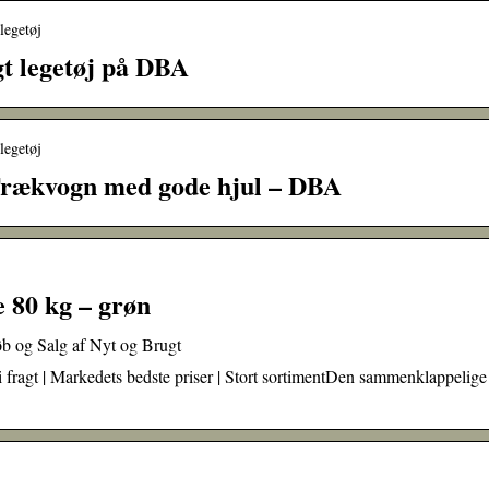
legetøj
gt legetøj på DBA
legetøj
Trækvogn med gode hjul – DBA
 80 kg – grøn
b og Salg af Nyt og Brugt
 fragt | Markedets bedste priser | Stort sortimentDen sammenklappelige