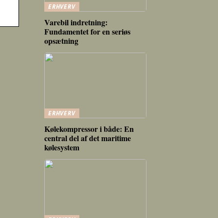
ERHVERV
Varebil indretning:
Fundamentet for en seriøs
opsætning
ERHVERV
Kølekompressor i både: En
central del af det maritime
kølesystem