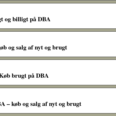
t og billigt på DBA
b og salg af nyt og brugt
 Køb brugt på DBA
 – køb og salg af nyt og brugt