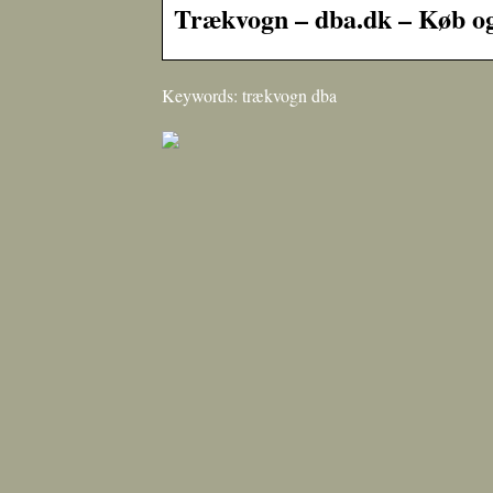
Trækvogn – dba.dk – Køb og
Keywords: trækvogn dba