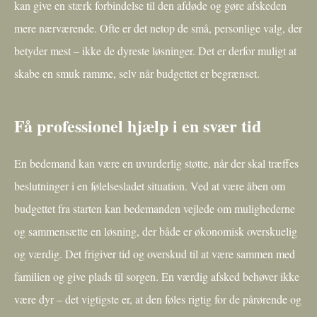
kan give en stærk forbindelse til den afdøde og gøre afskeden
mere nærværende. Ofte er det netop de små, personlige valg, der
betyder mest – ikke de dyreste løsninger. Det er derfor muligt at
skabe en smuk ramme, selv når budgettet er begrænset.
Få professionel hjælp i en svær tid
En bedemand kan være en uvurderlig støtte, når der skal træffes
beslutninger i en følelsesladet situation. Ved at være åben om
budgettet fra starten kan bedemanden vejlede om mulighederne
og sammensætte en løsning, der både er økonomisk overskuelig
og værdig. Det frigiver tid og overskud til at være sammen med
familien og give plads til sorgen. En værdig afsked behøver ikke
være dyr – det vigtigste er, at den føles rigtig for de pårørende og