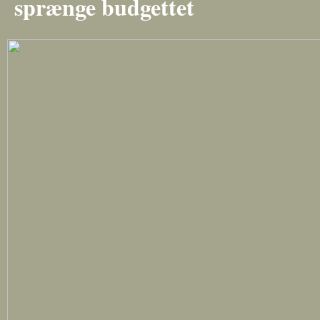
sprænge budgettet