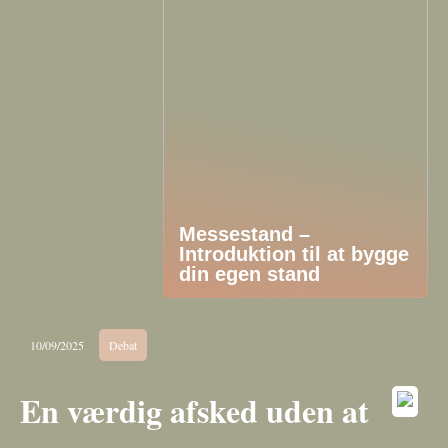
Messestand –
Introduktion til at bygge
din egen stand
10/09/2025
Debat
En værdig afsked uden at