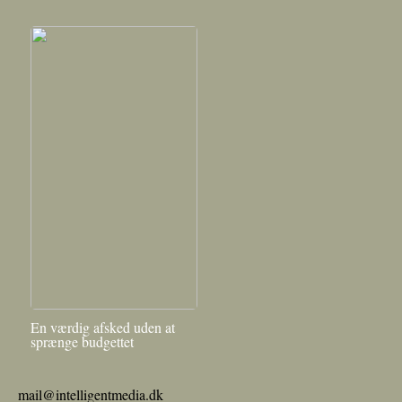
En værdig afsked uden at
sprænge budgettet
mail@intelligentmedia.dk