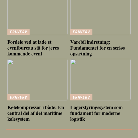
ERHVERV
ERHVERV
Fordele ved at lade et
Varebil indretning:
eventbureau stå for jeres
Fundamentet for en seriøs
kommende event
opsætning
ERHVERV
ERHVERV
Kølekompressor i både: En
Lagerstyringssystem som
central del af det maritime
fundament for moderne
kølesystem
logistik