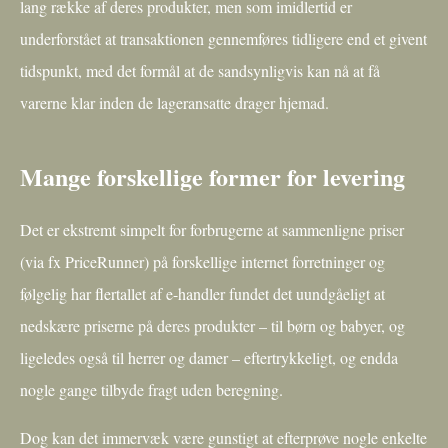
lang række af deres produkter, men som imidlertid er
underforstået at transaktionen gennemføres tidligere end et givent
tidspunkt, med det formål at de sandsynligvis kan nå at få
varerne klar inden de lageransatte drager hjemad.
Mange forskellige former for levering
Det er ekstremt simpelt for forbrugerne at sammenligne priser
(via fx PriceRunner) på forskellige internet forretninger og
følgelig har flertallet af e-handler fundet det uundgåeligt at
nedskære priserne på deres produkter – til børn og babyer, og
ligeledes også til herrer og damer – eftertrykkeligt, og endda
nogle gange tilbyde fragt uden beregning.
Dog kan det immervæk være gunstigt at efterprøve nogle enkelte