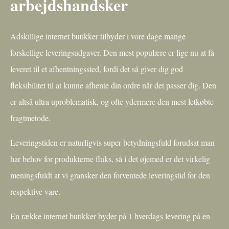
arbejdshandsker
Adskillige internet butikker tilbyder i vore dage mange
forskellige leveringsudgaver. Den mest populære er lige nu at få
leveret til et afhentningssted, fordi det så giver dig god
fleksibilitet til at kunne afhente din ordre når det passer dig. Den
er altså ultra uproblematisk, og ofte ydermere den mest letkøbte
fragtmetode.
Leveringstiden er naturligvis super betydningsfuld forudsat man
har behov for produkterne fluks, så i det øjemed er det virkelig
meningsfuldt at vi gransker den forventede leveringstid for den
respektive vare.
En række internet butikker byder på 1 hverdags levering på en