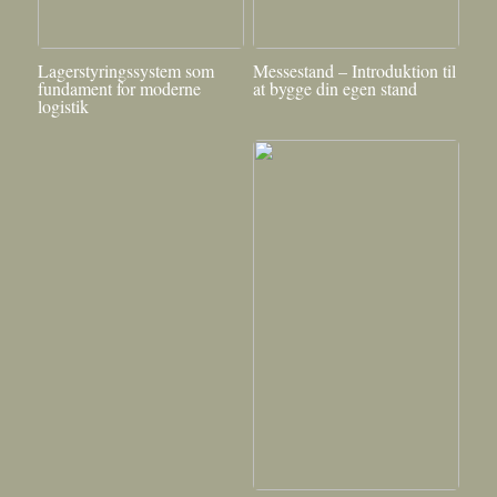
Lagerstyringssystem som
Messestand – Introduktion til
fundament for moderne
at bygge din egen stand
logistik