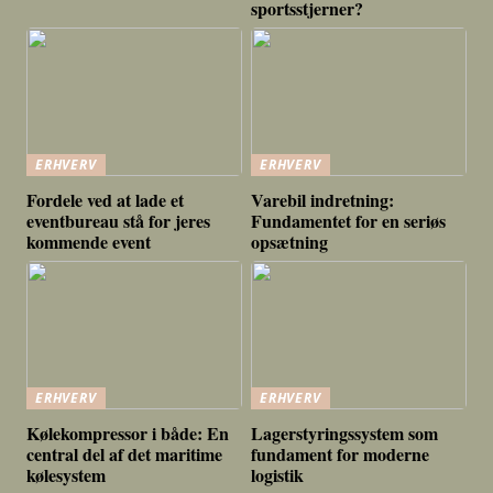
sportsstjerner?
ERHVERV
ERHVERV
Fordele ved at lade et
Varebil indretning:
eventbureau stå for jeres
Fundamentet for en seriøs
kommende event
opsætning
ERHVERV
ERHVERV
Kølekompressor i både: En
Lagerstyringssystem som
central del af det maritime
fundament for moderne
kølesystem
logistik