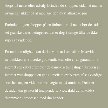
shops på nettet efter udsalg forinden du shopper, sådan at man er
usvigeligt sikker på at modtage den mest attraktive pris.
Forinden nogen shopper på en forhandler på nettet bør de sådan
set granske deres betingelser, det er dog i mange tilfælde ikke
super spændende.
En anden mulighed kan derfor være at kontrollere hvorvidt
netbutikken er e-mærke godkendt, som ofte er en garanti for at
internet selskabet efterlever de danske retningslinjer, foruden at
internet webshoppen en gang i mellem overværes af sagkyndige
som har megen viden om vedtægterne på området. Dette er
desuden din genvej til hjælpende service, ifald du forvoldes
dilemmaer i processen med din handel.