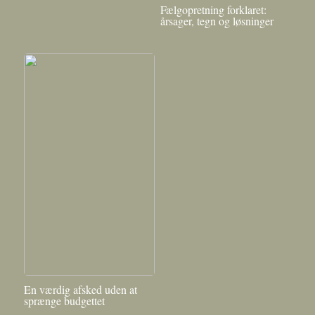
Fælgopretning forklaret:
årsager, tegn og løsninger
En værdig afsked uden at
sprænge budgettet