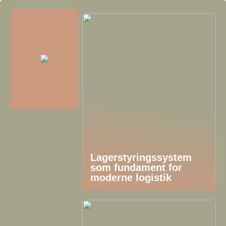
Lagerstyringssystem
som fundament for
moderne logistik