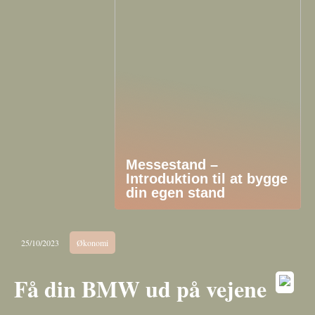
Messestand –
Introduktion til at bygge
din egen stand
25/10/2023
Økonomi
Få din BMW ud på vejene