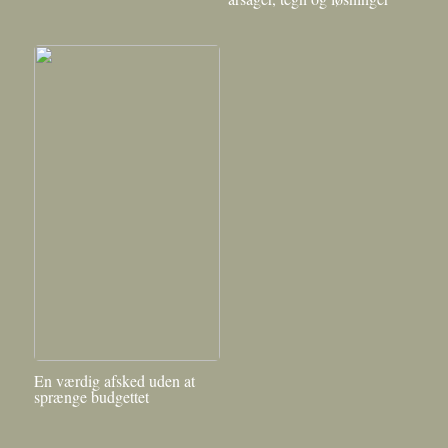
En værdig afsked uden at
sprænge budgettet