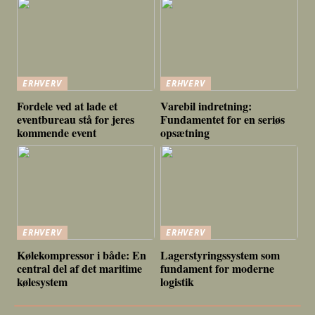
ERHVERV
ERHVERV
Fordele ved at lade et
Varebil indretning:
eventbureau stå for jeres
Fundamentet for en seriøs
kommende event
opsætning
ERHVERV
ERHVERV
Kølekompressor i både: En
Lagerstyringssystem som
central del af det maritime
fundament for moderne
kølesystem
logistik