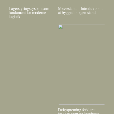
Lagerstyringssystem som
Messestand – Introduktion til
fundament for moderne
at bygge din egen stand
logistik
Fælgopretning forklaret:
årsager, tegn og løsninger